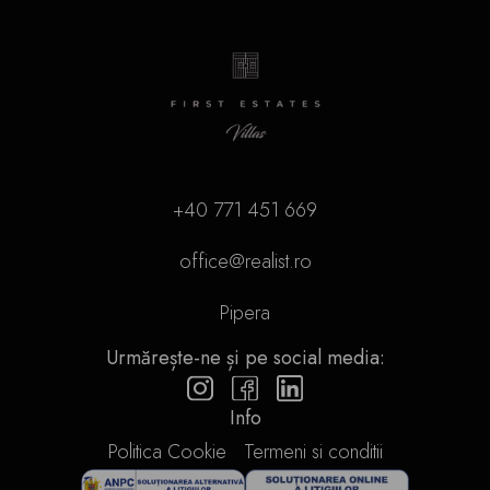
+40 771 451 669
office@realist.ro
Pipera
Urmărește-ne și pe social media:
Info
Politica Cookie
Termeni si conditii