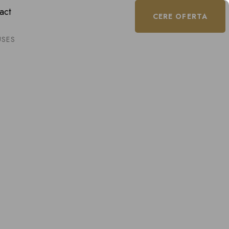
act
CERE OFERTA
SES