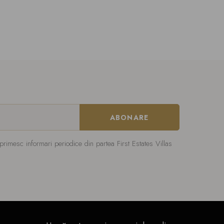
imesc informari periodice din partea First Estates Villas