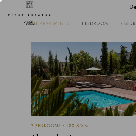
De
ALL APARTMENTS
1 BEDROOM
2 BED
2 BEDROOMS
180 SQ.M.